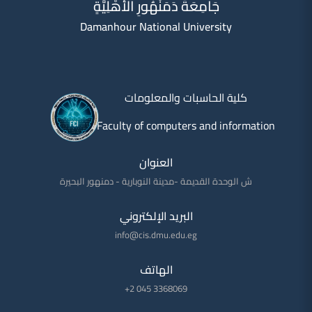
جَامِعَةُ دَمَنْهُورِ الْأَهْلِيَّةِِ
Damanhour National University
كلية الحاسبات والمعلومات
Faculty of computers and information
العنوان
ش الوحدة القديمة -مدينة النوبارية - دمنهور البحيرة
البريد الإلكتروني
info@cis.dmu.edu.eg
الهاتف
+2 045 3368069